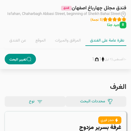
فندق مجلل چهارباغ اصفهان
فندق
Isfahan, Chaharbagh Abbasi Street, beginning of Sheikh Bahai Street
(
5
نجمة
)
جيد جدًا
8
نظرة عامة على الفندق
المرافق والمیزات
الموقع
عن الفندق
1
1
تغيير البحث
١٠ أغسطس (1 ليل)
الغرف
محددات البحث
نوع
حجز فوري
غرفة بسرير مزدوج