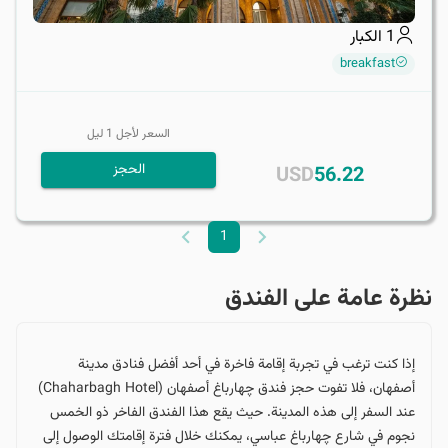
1
الكبار
breakfast
السعر لأجل
1
ليل
الحجز
USD
56.22
1
نظرة عامة على الفندق
إذا كنت ترغب في تجربة إقامة فاخرة في أحد أفضل فنادق مدينة
أصفهان، فلا تفوت حجز فندق چهارباغ أصفهان (Chaharbagh Hotel)
عند السفر إلى هذه المدينة. حيث يقع هذا الفندق الفاخر ذو الخمس
نجوم في شارع چهارباغ عباسي، يمكنك خلال فترة إقامتك الوصول إلى