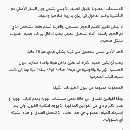
المستندات المطلوبة لقبول الضيف الأجنبي تشمل جواز السفر الأصلي مع
التأشيرة وختم الدخول إلى إيران بتاريخ صلاحية وانتهاء.
لا يمكن تغيير الاسم للحجز المسجل، والغرفة تُسلم فقط للشخص الذي
تم الحجز باسمه. أثناء تسجيل الحجز، يجب إدخال بيانات جميع الضيوف
بشكل صحيح.
الحد الأدنى للسن للحصول على غرفة بشكل فردي هو 18 عامًا.
يجب أن يكون جميع الأفراد البالغين داخل غرفة واحدة محارم. قبول
الجنسية الإيرانية والأجنبية في غرفة/ جناح/ كوخ/ شقة/ فيلا وما إلى ذلك،
بشرط إثبات المحرمية.
المجموعة ممنوعة من قبول الحيوانات الأليفة.
وفقًا لقوانين الفندق، في حالة نقص مستندات الهوية وعدم إثبات الهوية أو
عدم الالتزام بأي من القوانين المذكورة، لا يوجد إمكانية للقبول، ولن يتم
استرداد المبلغ المدفوع. في هذا الصدد، لا تتحمل الفندق أو هذه الشركة
أي مسؤولية.