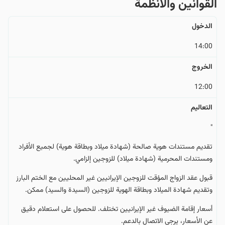
القوانین والأنظمة
الدخول
14:00
الخروج
12:00
التعالیم
"
تقديم مستندات هوية صالحة (شهادة ميلاد وبطاقة هوية) لجميع الأفراد
ومستندات المحرمية (شهادة ميلاد) للزوجين إلزامي.
قبول عقد الزواج المؤقت للزوجين الإيرانيين غير المحليين مع الختم البارز
وتقديم شهادة الميلاد وبطاقة الهوية للزوجين (السيدة والسيد) ممكن.
أسعار إقامة الضيوف غير الإيرانيين تختلف. للحصول على استعلام دقيق
عن الأسعار، يرجى الاتصال بالدعم.