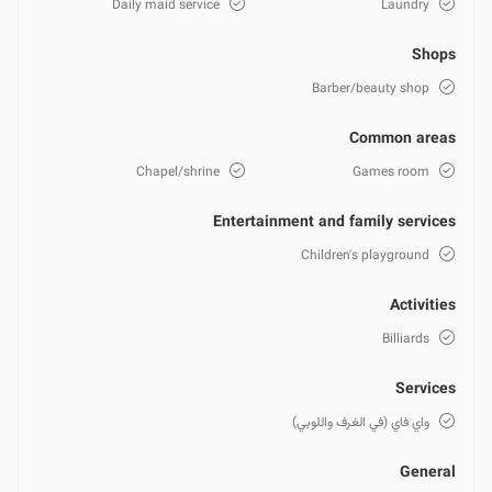
Daily maid service
Laundry
Shops
Barber/beauty shop
Common areas
Chapel/shrine
Games room
Entertainment and family services
Children's playground
Activities
Billiards
Services
واي فاي (في الغرف واللوبي)
General