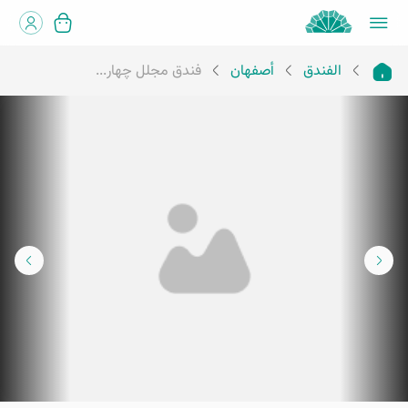
الفندق
أصفهان
فندق مجلل چهار...