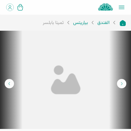
الفندق
بياريتس
ثمينا بابلسر