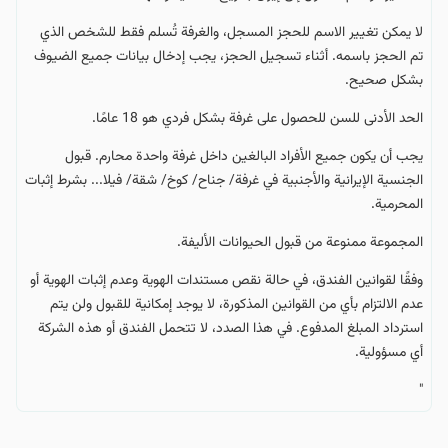
لا يمكن تغيير الاسم للحجز المسجل، والغرفة تُسلم فقط للشخص الذي
تم الحجز باسمه. أثناء تسجيل الحجز، يجب إدخال بيانات جميع الضيوف
بشكل صحيح.
الحد الأدنى للسن للحصول على غرفة بشكل فردي هو 18 عامًا.
يجب أن يكون جميع الأفراد البالغين داخل غرفة واحدة محارم. قبول
الجنسية الإيرانية والأجنبية في غرفة/ جناح/ كوخ/ شقة/ فيلا... بشرط إثبات
المحرمية.
المجموعة ممنوعة من قبول الحيوانات الأليفة.
وفقًا لقوانين الفندق، في حالة نقص مستندات الهوية وعدم إثبات الهوية أو
عدم الالتزام بأي من القوانين المذكورة، لا يوجد إمكانية للقبول ولن يتم
استرداد المبلغ المدفوع. في هذا الصدد، لا تتحمل الفندق أو هذه الشركة
أي مسؤولية.
"