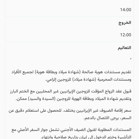
14:00
الخروج
12:00
التعالیم
"
تقديم مستندات هوية صالحة (شهادة ميلاد وبطاقة هوية) لجميع الأفراد
ومستندات المحرمية (شهادة ميلاد) للزوجين إلزامي.
قبول عقد الزواج المؤقت للزوجين الإيرانيين غير المحليين مع الختم البارز
وتقديم شهادة الميلاد وبطاقة الهوية للزوجين (السيدة والسيد) ممكن.
سعر إقامة الضيوف غير الإيرانيين يختلف. للحصول على استعلام دقيق عن
السعر، يرجى الاتصال بالدعم.
المستندات المطلوبة لقبول الضيف الأجنبي تشمل جواز السفر الأصلي مع
التأشيرة وختم الدخول إلى إيران بتاريخ صلاحية وانتهاء.