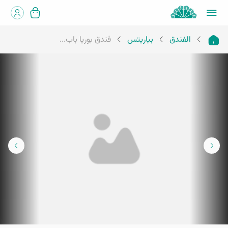
الفندق
بياريتس
فندق بوريا باب...