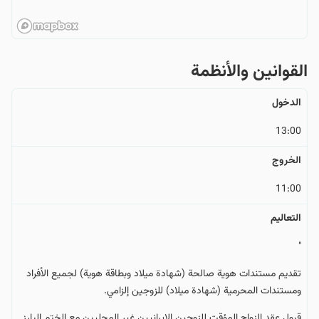
القوانین والأنظمة
الدخول
13:00
الخروج
11:00
التعالیم
"
تقديم مستندات هوية صالحة (شهادة ميلاد وبطاقة هوية) لجميع الأفراد
ومستندات المحرمية (شهادة ميلاد) للزوجين إلزامي.
قبول عقد الزواج المؤقت للزوجين الإيرانيين غير المحليين مع الختم البارز