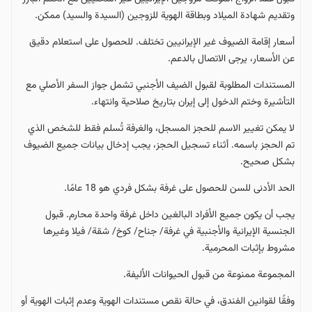
وتقديم شهادة الميلاد وبطاقة الهوية للزوجين (السيدة والسيد) ممكن.
أسعار إقامة الضيوف غير الإيرانيين تختلف. للحصول على استعلام دقيق
عن الأسعار، يرجى الاتصال بالدعم.
المستندات المطلوبة لقبول الضيف الأجنبي تشمل جواز السفر الأصلي مع
التأشيرة وختم الدخول إلى إيران بتاريخ صلاحية وانتهاء.
لا يمكن تغيير الاسم للحجز المسجل، والغرفة تُسلم فقط للشخص الذي
تم الحجز باسمه. أثناء تسجيل الحجز، يجب إدخال بيانات جميع الضيوف
بشكل صحيح.
الحد الأدنى للسن للحصول على غرفة بشكل فردي هو 18 عامًا.
يجب أن يكون جميع الأفراد البالغين داخل غرفة واحدة محارم. قبول
الجنسية الإيرانية والأجنبية في غرفة/ جناح/ كوخ/ شقة/ فيلا وغيرها
مشروط بإثبات المحرمية.
المجموعة ممنوعة من قبول الحيوانات الأليفة.
وفقًا لقوانين الفندق، في حالة نقص مستندات الهوية وعدم إثبات الهوية أو