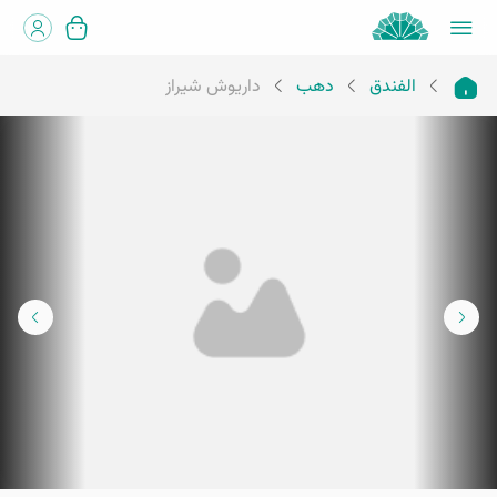
الفندق
دهب
داريوش شيراز