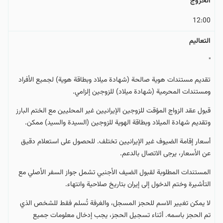
الخروج
12:00
التعالیم
"
تقديم مستندات هوية صالحة (شهادة ميلاد وبطاقة هوية) لجميع الأفراد
ومستندات المحرمية (شهادة ميلاد) للزوجين إلزامي.
قبول عقد الزواج المؤقت للزوجين الإيرانيين غير المحليين مع الختم البارز
وتقديم شهادة الميلاد وبطاقة الهوية للزوجين (السيدة والسيد) ممكن.
أسعار إقامة الضيوف غير الإيرانيين تختلف. للحصول على استعلام دقيق
عن الأسعار، يرجى الاتصال بالدعم.
المستندات المطلوبة لقبول الضيف الأجنبي تشمل جواز السفر الأصلي مع
التأشيرة وختم الدخول إلى إيران بتاريخ صلاحية وانتهاء.
لا يمكن تغيير الاسم للحجز المسجل، والغرفة تُسلم فقط للشخص الذي
تم الحجز باسمه. أثناء تسجيل الحجز، يجب إدخال معلومات جميع