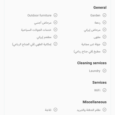
General
Outdoor furniture
Garden
ردهة
مرحاض أجنبي
مرحاض إيراني
خدمات الجولات السياحية
مقهى
مطعم إيراني
جولة غير مجانية
إمكانية الطهي (في الجناح الرباعي)
مطبخ (في جناح رباعي)
Cleaning services
Laundry
Services
WiFi
Miscellaneous
نظام التدفئة والتبريد
ثلاجة