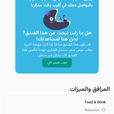
بالتواصل معك في أقرب وقت ممكن!
هل ما زلت تبحث عن هذا الفندق?
نحن هنا لمساعدتك!
قد يكون هذا الفندق متاحاً! إذا كنت مهتماً، أخبرنا
بطلب عرض سعر. سنبذل قصارى جهدنا لتأمين هذا
الفندق لك بشكل غير متصل.
اطلب الحجز الآن
المرافق والمیزات
Food & Drink
Restaurant