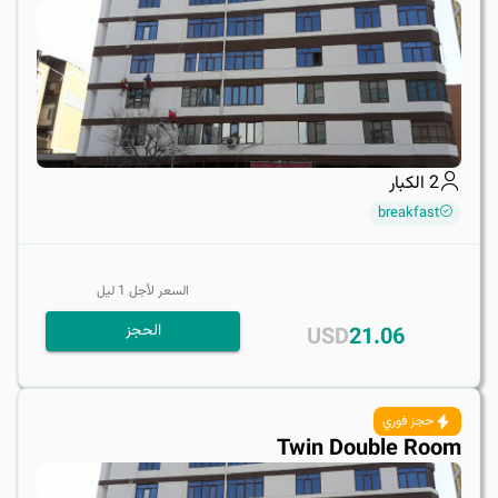
2
الكبار
breakfast
السعر لأجل
1
ليل
الحجز
USD
21.06
حجز فوري
Twin Double Room