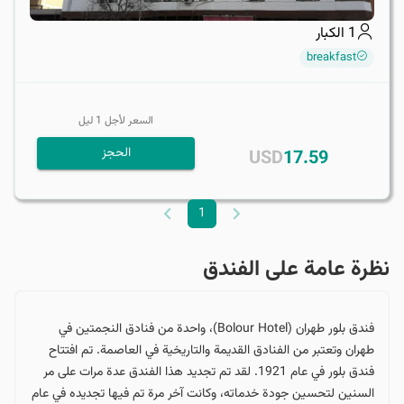
1
الكبار
breakfast
السعر لأجل
1
ليل
الحجز
USD
17.59
1
نظرة عامة على الفندق
فندق بلور طهران (Bolour Hotel)،‌ واحدة من فنادق النجمتين في
طهران وتعتبر من الفنادق القديمة والتاريخية في العاصمة. تم افتتاح
فندق بلور في عام 1921. لقد تم تجديد هذا الفندق عدة مرات على مر
السنين لتحسين جودة خدماته، وكانت آخر مرة تم فيها تجديده في عام