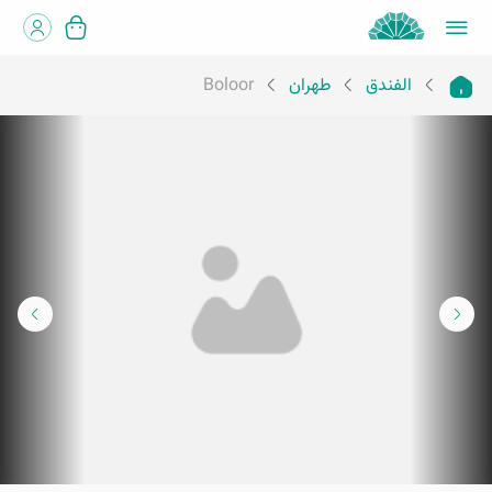
الفندق
طهران
Boloor