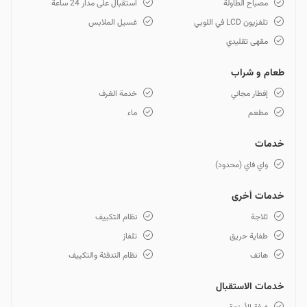
مصباح الطاولة
استقبال على مدار 24 ساعة
تلفزيون LCD في اللوبي
غسيل الملابس
مقهى تقليدي
طعام و شراب
إفطار مجاني
خدمة الغرف
مطعم
ماء
خدمات
واي فاي (محدود)
خدمات أخرى
ثلاجة
نظام التكييف
طفاية حريق
تلفاز
هاتف
نظام التدفئة والتكييف
خدمات الاستقبال