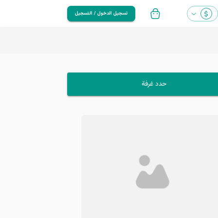
تسجيل الدخول / التسجيل
حدد غرفة