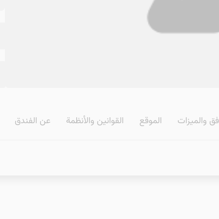
فق والمیزات
الموقع
القوانین والأنظمة
عن الفندق