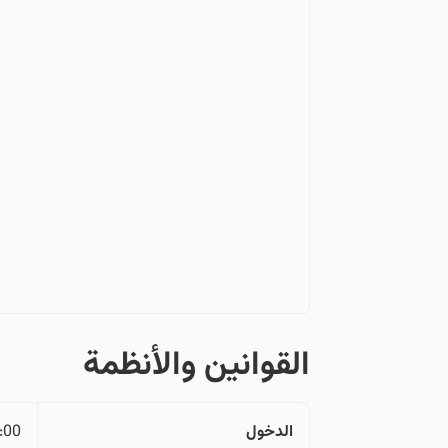
القوانین والأنظمة
الدخول
:00