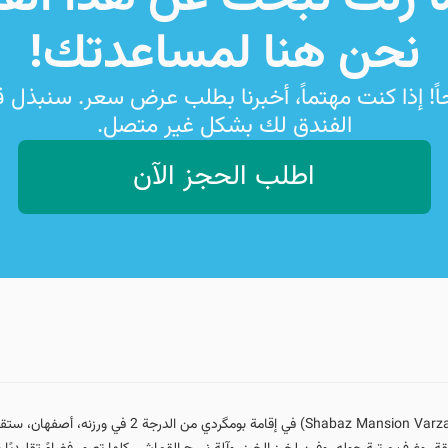
نحن هنا لمساعدتك!
اً! إذا كنت مهتماً، أخبرنا بطلب عرض سعر. سنبذل 
الفندق لك بشكل غير متصل.
اطلب الحجز الآن