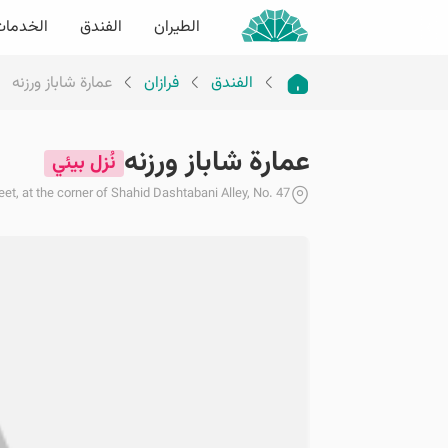
الطيران
الفندق
الخدما
الفندق
فرازان
عمارة شاباز ورزنه
عمارة شاباز ورزنه
نُزل بيئي
eet, at the corner of Shahid Dashtabani Alley, No. 47