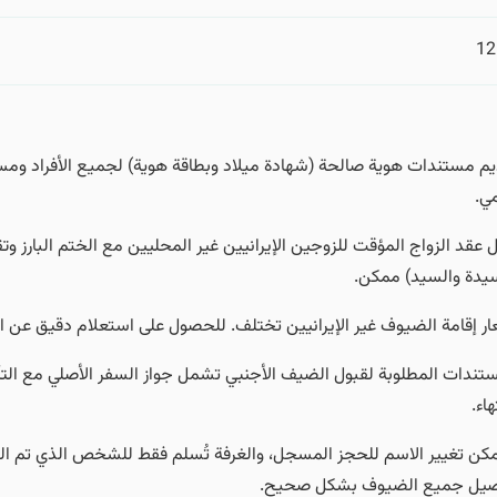
12
م مستندات هوية صالحة (شهادة ميلاد وبطاقة هوية) لجميع الأفراد ومس
مي.
 عقد الزواج المؤقت للزوجين الإيرانيين غير المحليين مع الختم البارز وت
سيدة والسيد) ممكن.
ر إقامة الضيوف غير الإيرانيين تختلف. للحصول على استعلام دقيق عن الأ
تندات المطلوبة لقبول الضيف الأجنبي تشمل جواز السفر الأصلي مع التأ
هاء.
مكن تغيير الاسم للحجز المسجل، والغرفة تُسلم فقط للشخص الذي تم ال
صيل جميع الضيوف بشكل صحيح.