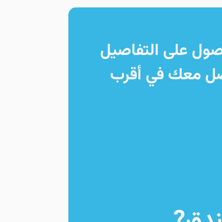
حصول على التفاصيل
صل معك في أقرب
ندق?