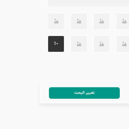
5
+
تغيير البحث