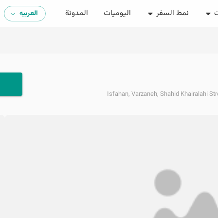
ت
نمط السفر
اليوميات
المدونة
العربیه
Isfahan, Varzaneh, Shahid Khairalahi Str