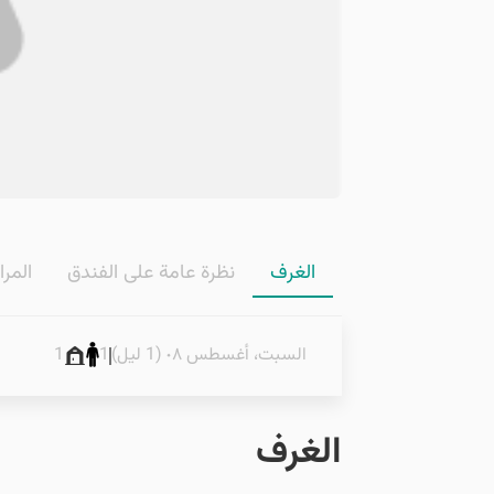
الغرف
نظرة عامة على الفندق
المرا
السبت، أغسطس ٠٨ (1 ليل)
1
1
الغرف