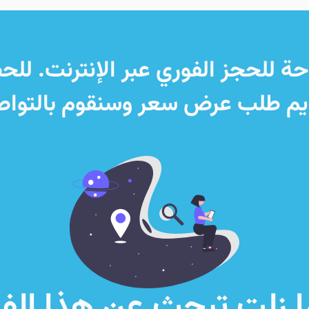
حة للحجز الفوري عبر الإنترنت. لل
ديم طلب عرض سعر وسنقوم بالتوا
 زلت تبحث عن هذا الف