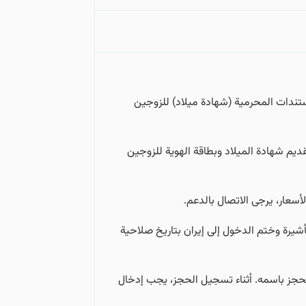
تندات المحرمية (شهادة ميلاد) للزوجين
قديم شهادة الميلاد وبطاقة الهوية للزوجين
سعار، يرجى الاتصال بالدعم.
شيرة وختم الدخول إلى إيران بتاريخ صلاحية
حجز باسمه. أثناء تسجيل الحجز، يجب إدخال