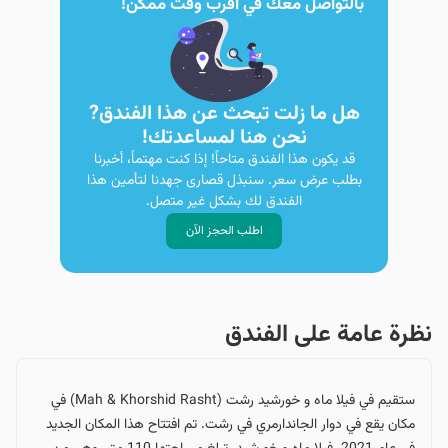
بالتواصل معك في أقرب وقت ممكن!
هل ما زلت تبحث عن هذا الفندق?
نحن هنا لمساعدتك!
قد يكون هذا الفندق متاحاً! إذا كنت مهتماً، أخبرنا
بطلب عرض سعر. سنبذل قصارى جهدنا لتأمين هذا
الفندق لك بشكل غير متصل.
اطلب الحجز الآن
نظرة عامة على الفندق
ستقيم في فيلا ماه و خورشيد رشت (Mah & Khorshid Rasht) في
مكان يقع في دوار الجاندارمري في رشت. تم افتتاح هذا المكان الجديد