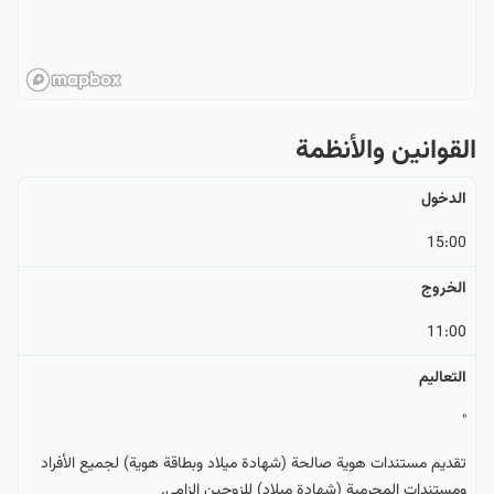
القوانین والأنظمة
الدخول
15:00
الخروج
11:00
التعالیم
"
تقديم مستندات هوية صالحة (شهادة ميلاد وبطاقة هوية) لجميع الأفراد
ومستندات المحرمية (شهادة ميلاد) للزوجين إلزامي.