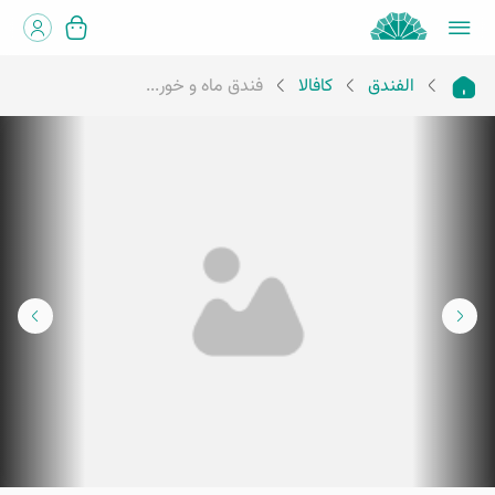
الفندق
كافالا
فندق ماه و خور...