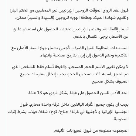
قبول عقد الزواج المؤقت للزوجين الإيرانيين غير المحليين مع الختم البارز
وتقديم شهادة الميلاد وبطاقة الهوية للزوجين (السيدة والسيد) ممكن.
أسعار إقامة الضيوف غير الإيرانيين تختلف. للحصول على استعلام دقيق
عن الأسعار، يرجى الاتصال بالدعم.
المستندات المطلوبة لقبول الضيف الأجنبي تشمل جواز السفر الأصلي مع
التأشيرة وختم الدخول إلى إيران بتاريخ صلاحية وانتهاء.
لا يمكن تغيير الاسم للحجز المسجل، والغرفة تُسلم فقط للشخص الذي
تم الحجز باسمه. أثناء تسجيل الحجز، يجب إدخال معلومات جميع
الضيوف بشكل صحيح.
الحد الأدنى للسن للحصول على غرفة بشكل فردي هو 18 عامًا.
يجب أن يكون جميع الأفراد البالغين داخل غرفة واحدة محارم. قبول
الجنسية الإيرانية والأجنبية في غرفة/ جناح/ كوخ/ شقة/ فيلا... بشرط إثبات
المحرمية.
المجموعة ممنوعة من قبول الحيوانات الأليفة.