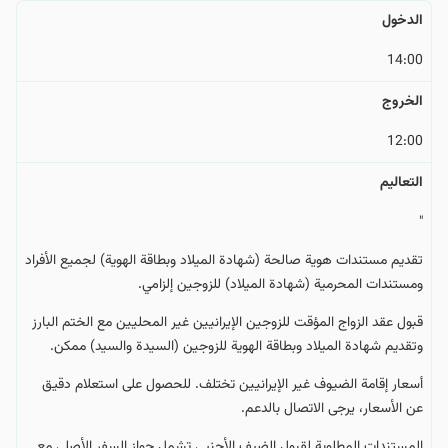
الدخول
14:00
الخروج
12:00
التعالیم
"
تقديم مستندات هوية صالحة (شهادة الميلاد وبطاقة الهوية) لجميع الأفراد
ومستندات المحرمية (شهادة الميلاد) للزوجين إلزامي.
قبول عقد الزواج المؤقت للزوجين الإيرانيين غير المحليين مع الختم البارز
وتقديم شهادة الميلاد وبطاقة الهوية للزوجين (السيدة والسيد) ممكن.
أسعار إقامة الضيوف غير الإيرانيين تختلف. للحصول على استعلام دقيق
عن الأسعار، يرجى الاتصال بالدعم.
المستندات المطلوبة لقبول الضيف الأجنبي تشمل جواز السفر الأصلي مع