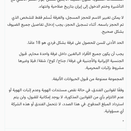
التأشيرة وختم الدخول إلى إيران بتاريخ صلاحية وانتهاء.
لا يمكن تغيير الاسم للحجز المسجل، والغرفة تُسلم فقط للشخص الذي
تم الحجز باسمه. أثناء تسجيل الحجز، يجب إدخال تفاصيل جميع الضيوف
بشكل صحيح.
الحد الأدنى للسن للحصول على غرفة بشكل فردي هو 18 عامًا.
يجب أن يكون جميع الأفراد البالغين داخل غرفة واحدة محارم. قبول
الجنسية الإيرانية والأجنبية في غرفة/ جناح/ كوخ/ شقة/ فيلا وغيرها
مشروط بإثبات المحرمية.
المجموعة ممنوعة من قبول الحيوانات الأليفة.
وفقًا لقوانين الفندق، في حالة نقص مستندات الهوية وعدم إثبات الهوية أو
عدم الالتزام بأي من القوانين المذكورة، لا يوجد إمكانية للقبول، ولن يتم
استرداد المبلغ المدفوع. في هذا الصدد، لا تتحمل الفندق أو هذه الشركة
أي مسؤولية.
"