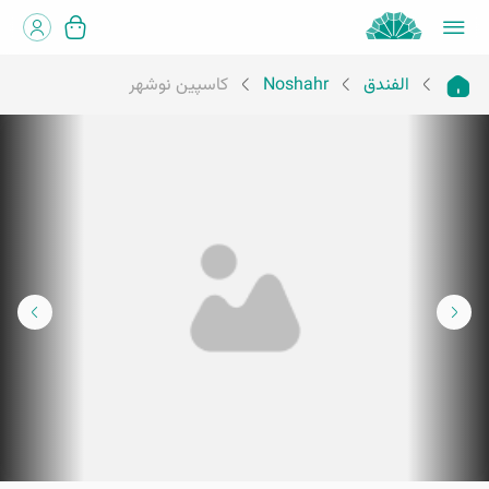
الفندق
Noshahr
كاسپين نوشهر