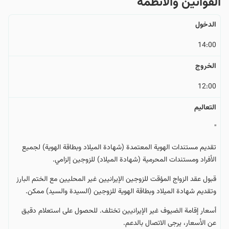
القوانین والأنظمة
الدخول
14:00
الخروج
12:00
التعالیم
"
تقديم مستندات الهوية المعتمدة (شهادة الميلاد وبطاقة الهوية) لجميع
الأفراد ومستندات المحرمية (شهادة الميلاد) للزوجين إلزامي.
قبول عقد الزواج المؤقت للزوجين الإيرانيين غير المحليين مع الختم البارز
وتقديم شهادة الميلاد وبطاقة الهوية للزوجين (السيدة والسيد) ممكن.
أسعار إقامة الضيوف غير الإيرانيين تختلف. للحصول على استعلام دقيق
عن الأسعار، يرجى الاتصال بالدعم.