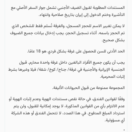
المستندات المطلوبة لقبول الضيف الأجنبي تشمل جواز السفر الأصلي مع
التأشيرة وختم الدخول إلى إيران بتاريخ صلاحية وانتهاء.
لا يمكن تغيير الاسم للحجز المسجل، والغرفة تُسلم فقط للشخص الذي
تم الحجز باسمه. أثناء تسجيل الحجز، يجب إدخال بيانات جميع الضيوف
بشكل صحيح.
الحد الأدنى للسن للحصول على غرفة بشكل فردي هو 18 عامًا.
يجب أن يكون جميع الأفراد البالغين داخل غرفة واحدة محارم. قبول
الجنسية الإيرانية والأجنبية في غرفة/ جناح/ كوخ/ شقة/ فيلا وغيرها بشرط
إثبات المحرمية.
المجموعة ممنوعة من قبول الحيوانات الأليفة.
وفقًا لقوانين الفندق، في حالة نقص مستندات الهوية وعدم إثبات الهوية أو
عدم الالتزام بأي من القوانين المذكورة، لا يوجد إمكانية للقبول، ولن يتم
استرداد المبلغ المدفوع. في هذا الصدد، لا تتحمل الفندق أو هذه الشركة
أي مسؤولية.
"