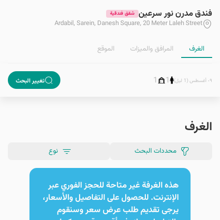
فندق مدرن نور سرعين
شقق فندقية
Ardabil, Sarein, Danesh Square, 20 Meter Laleh Street
الغرف
المرافق والمیزات
الموقع
1
1
تغيير البحث
٠٩ أغسطس (1 ليل)
الغرف
محددات البحث
نوع
هذه الغرفة غير متاحة للحجز الفوري عبر
الإنترنت. للحصول على التفاصيل والأسعار،
يرجى تقديم طلب عرض سعر وسنقوم