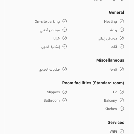
General
On-site parking
Heating
ردهة
مرحاض أجنبي
مرحاض إيراني
خزانة
أثاث
إمكانية الطهي
Miscellaneous
ثلاجة
طفايات الحريق
Room facilities (Standard room)
Slippers
TV
Bathroom
Balcony
Kitchen
Services
WiFi