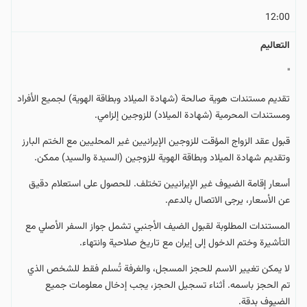
12:00
التعالیم
"
تقديم مستندات هوية صالحة (شهادة الميلاد وبطاقة الهوية) لجميع الأفراد
ومستندات المحرمية (شهادة الميلاد) للزوجين إلزامي.
قبول عقد الزواج المؤقت للزوجين الإيرانيين غير المحليين مع الختم البارز
وتقديم شهادة الميلاد وبطاقة الهوية للزوجين (السيدة والسيد) ممكن.
أسعار إقامة الضيوف غير الإيرانيين تختلف. للحصول على استعلام دقيق
عن الأسعار، يرجى الاتصال بالدعم.
المستندات المطلوبة لقبول الضيف الأجنبي تشمل جواز السفر الأصلي مع
التأشيرة وختم الدخول إلى إيران مع تاريخ صلاحية وانتهاء.
لا يمكن تغيير الاسم للحجز المسجل، والغرفة تُسلم فقط للشخص الذي
تم الحجز باسمه. أثناء تسجيل الحجز، يجب إدخال معلومات جميع
الضيوف بدقة.