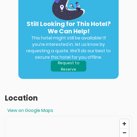
Still Looking for This Hotel?
We Can Help!
This hotel might still be available! If
you’re interested in, let us know by
requesting a quote. We'll do our best to
secure this hotel for you offline.
Request to
Reserve
Location
View on Google Maps