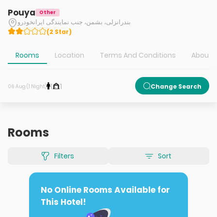
Pouya
Other
بندرانزلی، بشمن، جنب نمایندگی ایرانخودرو
(
2
Star
)
Rooms
Location
Terms And Conditions
About H
1
1
Change Search
06 Aug (1 Night)
Rooms
Filters
Sort
No Online Rooms Available for
This Hotel!