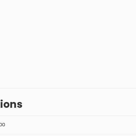
ions
:00