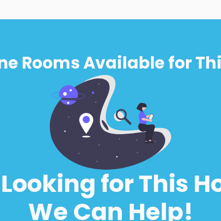
ne Rooms Available for Thi
l Looking for This H
We Can Help!