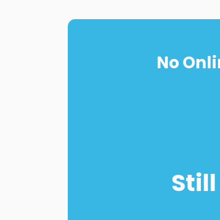
No Onli
Stil