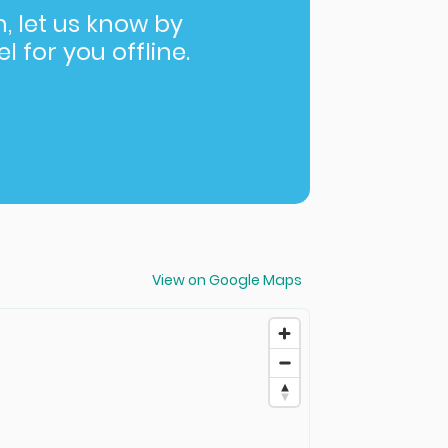
in, let us know by
l for you offline.
View on Google Maps