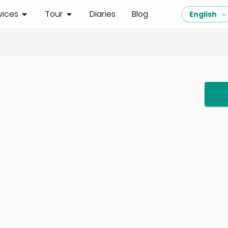
vices
Tour
Diaries
Blog
English