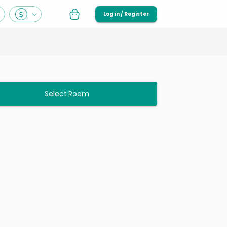
Log in / Register
Select Room