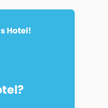
s Hotel!
otel?