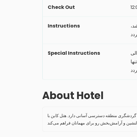
Check Out
12
Instructions
اشد
Special Instructions
(درصورت عدم استفاده از سرویس) رایگان می‌باشد و بازه سنی برای اقامت کودک بین 2 الی
12 
About Hotel
ی و گردشگری منطقه دسترسی آسانی دارد. هتل کابن با