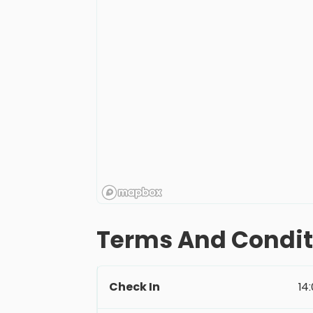
Terms And Condit
Check In
14